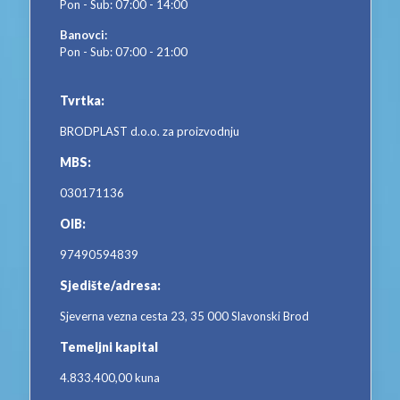
Pon - Sub: 07:00 - 14:00
Banovci:
Pon - Sub: 07:00 - 21:00
Tvrtka:
BRODPLAST d.o.o. za proizvodnju
MBS:
030171136
OIB:
97490594839
Sjedište/adresa:
Sjeverna vezna cesta 23, 35 000 Slavonski Brod
Temeljni kapital
4.833.400,00 kuna