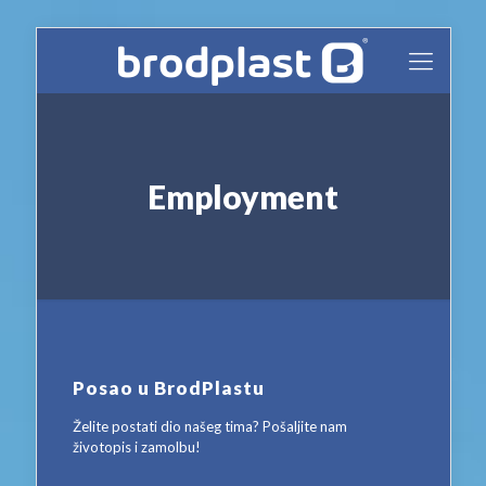
Employment
Posao u BrodPlastu
Želite postati dio našeg tima? Pošaljite nam
životopis i zamolbu!