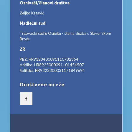
Osnivači/članovi društva
Željko Katavić
Nadležni sud
Trgovački sud u Osijeku - stalna služba u Slavonskom
Brodu
ŽR
PBZ: HR9123400091110782354
Addiko: HR8925000091101454507
Splitska: HR9323300031171849694
Društvene mreže